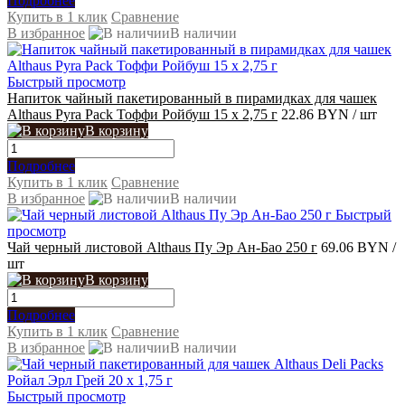
Подробнее
Купить в 1 клик
Сравнение
В избранное
В наличии
Быстрый просмотр
Напиток чайный пакетированный в пирамидках для чашек
Althaus Pyra Pack Тоффи Ройбуш 15 x 2,75 г
22.86 BYN
/ шт
В корзину
Подробнее
Купить в 1 клик
Сравнение
В избранное
В наличии
Быстрый
просмотр
Чай черный листовой Althaus Пу Эр Ан-Бао 250 г
69.06 BYN
/
шт
В корзину
Подробнее
Купить в 1 клик
Сравнение
В избранное
В наличии
Быстрый просмотр