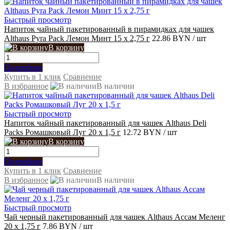
Быстрый просмотр
Напиток чайный пакетированный в пирамидках для чашек
Althaus Pyra Pack Лемон Минт 15 x 2,75 г
22.86 BYN
/ шт
В корзину
Подробнее
Купить в 1 клик
Сравнение
В избранное
В наличии
Быстрый просмотр
Напиток чайный пакетированный для чашек Althaus Deli
Packs Ромашковый Луг 20 x 1,5 г
12.72 BYN
/ шт
В корзину
Подробнее
Купить в 1 клик
Сравнение
В избранное
В наличии
Быстрый просмотр
Чай черный пакетированный для чашек Althaus Ассам Меленг
20 x 1,75 г
7.86 BYN
/ шт