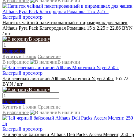
В избранное
В наличии
Быстрый просмотр
Напиток чайный пакетированный в пирамидках для чашек
Althaus Pyra Pack Благородная Ромашка 15 x 2,25 г
22.86 BYN
/ шт
В корзину
Подробнее
Купить в 1 клик
Сравнение
В избранное
В наличии
Быстрый просмотр
Чай зеленый листовой Althaus Молочный Улун 250 г
165.72
BYN
/ шт
В корзину
Подробнее
Купить в 1 клик
Сравнение
В избранное
В наличии
Быстрый просмотр
Чай черный байховый Althaus Deli Packs Ассам Меленг, 250 гр