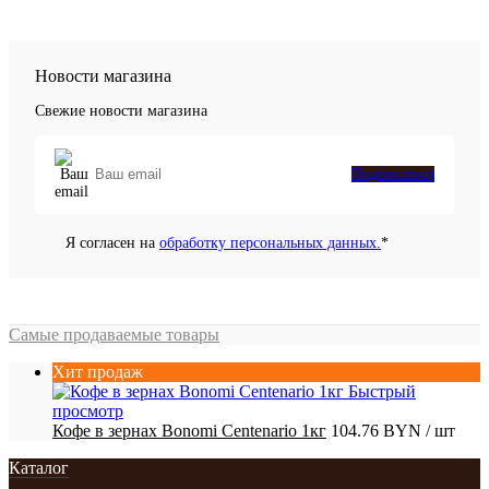
Новости магазина
Свежие новости магазина
Подписаться
Я согласен на
обработку персональных данных.
*
Самые продаваемые товары
Хит продаж
Быстрый
просмотр
Кофе в зернах Bonomi Centenario 1кг
104.76 BYN
/ шт
Каталог