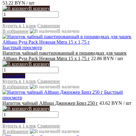
53.22 BYN
/ шт
В корзину
Подробнее
Купить в 1 клик
Сравнение
В избранное
В наличии
Быстрый просмотр
Напиток чайный пакетированный в пирамидках для чашек
Althaus Pyra Pack Нежная Мята 15 x 1,75 г
22.86 BYN
/ шт
В корзину
Подробнее
Купить в 1 клик
Сравнение
В избранное
В наличии
Быстрый
просмотр
Напиток чайный Althaus Джинжер Бриз 250 г
43.62 BYN
/ шт
В корзину
Подробнее
Купить в 1 клик
Сравнение
В избранное
В наличии