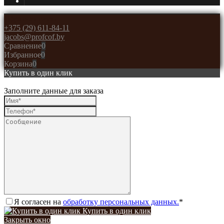
Обратная связь
+375 (29) 611-84-11
jacobs@profcof.by
Сравнение
0
Избранное
0
Корзина
0
Купить в один клик
Заполните данные для заказа
Я согласен на
обработку персональных данных.
*
Купить в один клик
Закрыть окно