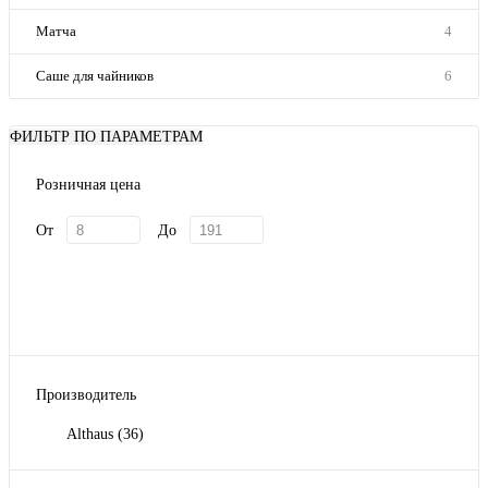
Матча
4
Саше для чайников
6
ФИЛЬТР ПО ПАРАМЕТРАМ
Розничная цена
От
До
Производитель
Althaus
(36)