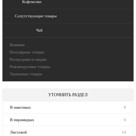
Кофемолки
Сопутствующие товары
Чай
Новинки
Популярные товары
Распродажи и скидки
Рекомендуемые товары
Уцененные товары
УТОЧНИТЬ РАЗДЕЛ
В пакетиках
6
В пирамидках
6
Листовой
14