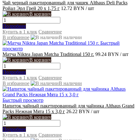
Чай черный пакетированный для чашек Althaus Deli Packs
Ройал Эрл Грей 20 x 1,75 г
12.72 BYN
/ шт
В корзину
Подробнее
Купить в 1 клик
Сравнение
В избранное
В наличии
Быстрый
просмотр
Матча Niktea Japan Matcha Traditional 150 г.
99.24 BYN
/ шт
В корзину
Подробнее
Купить в 1 клик
Сравнение
В избранное
В наличии
Быстрый просмотр
Напиток чайный пакетированный для чайника Althaus Grand
Packs Нежная Мята 15 x 3,0 г
26.22 BYN
/ шт
В корзину
Подробнее
Купить в 1 клик
Сравнение