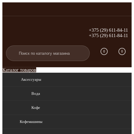
+375 (29) 611-84-11
+375 (29) 611-84-11
Вход
Регистрация
0
0
Каталог товаров
Аксессуары
Вода
Кофе
Кофемашины