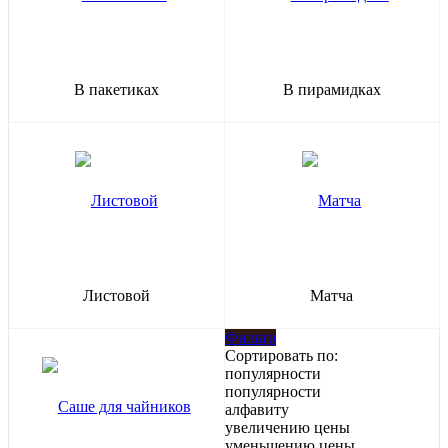
В пакетиках
В пирамидках
Листовой
Матча
Фильтр
Сортировать по:
популярности
популярности
алфавиту
увеличению цены
уменьшению цены