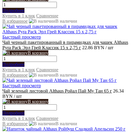
Подробнее
Купить в 1 клик
Сравнение
В избранное
В наличии
Быстрый просмотр
Чай черный пакетированный в пирамидках для чашек Althaus
Pyra Pack Эрл Грей Классик 15 x 2,75 г
22.86 BYN
/ шт
В корзину
Подробнее
Купить в 1 клик
Сравнение
В избранное
В наличии
Быстрый просмотр
Чай зеленый листовой Althaus Ройал Пай Му Тан 65 г
26.34
BYN
/ шт
В корзину
Подробнее
Купить в 1 клик
Сравнение
В избранное
В наличии