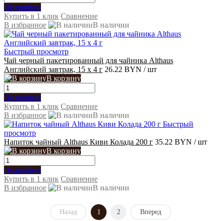
Подробнее
Купить в 1 клик
Сравнение
В избранное
В наличии
Быстрый просмотр
Чай черный пакетированный для чайника Althaus
Английский завтрак, 15 x 4 г
26.22 BYN
/ шт
В корзину
Подробнее
Купить в 1 клик
Сравнение
В избранное
В наличии
Быстрый
просмотр
Напиток чайный Althaus Киви Колада 200 г
35.22 BYN
/ шт
В корзину
Подробнее
Купить в 1 клик
Сравнение
В избранное
В наличии
Назад
1
2
Вперед