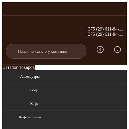
+375 (29) 611-84-11
+375 (29) 611-84-11
Вход
Регистрация
0
0
Каталог товаров
Аксессуары
Вода
Кофе
Кофемашины