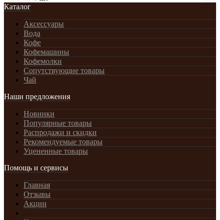
Каталог
Аксессуары
Вода
Кофе
Кофемашины
Кофемолки
Сопутствующие товары
Чай
Наши предложения
Новинки
Популярные товары
Распродажи и скидки
Рекомендуемые товары
Уцененные товары
Помощь и сервисы
Главная
Отзывы
Акции
Услуги