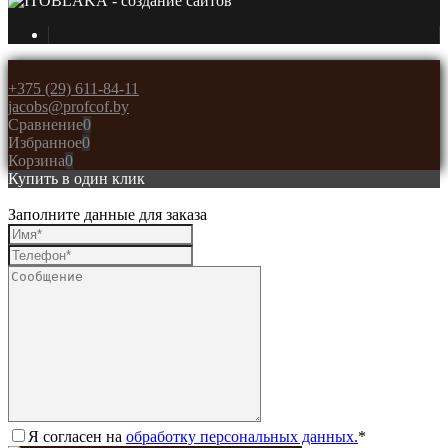
- создание сайтов
Обратная связь
+375 (29) 611-84-11
jacobs@profcof.by
Сравнение
0
Избранное
0
Корзина
0
Купить в один клик
Заполните данные для заказа
Я согласен на
обработку персональных данных.
*