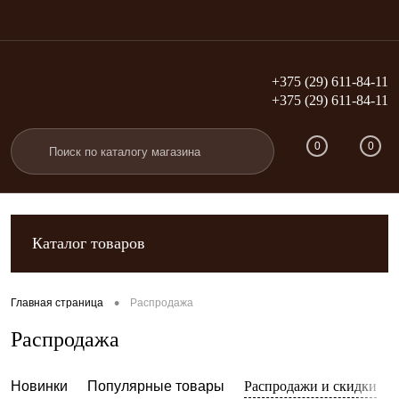
+375 (29) 611-84-11
+375 (29) 611-84-11
Вход
Регистрация
0
0
Каталог товаров
•
Главная страница
Распродажа
Распродажа
Новинки
Популярные товары
Распродажи и скидки