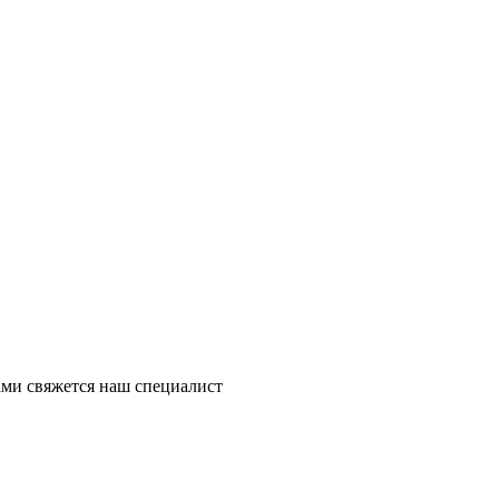
ми свяжется наш специалист