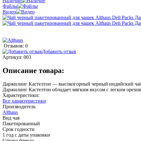
Наличие
Файлы
Видео
Отзывов: 0
Добавить отзыв
Артикул:
003
Описание товара:
Даржилинг Кастелтон — высокогорный черный индийский чай, 
Даржилинг Кастелтон обладает мягким вкусом с легким орехо
Характеристики:
Все характеристики
Производитель
Althaus
Вид чая
Пакетированный
Срок годности
1 год с даты упаковки
Страна бренда