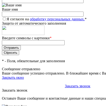
Ваше имя
Я согласен на
обработку персональных данных.
*
Защита от автоматического заполнения
Введите символы с картинки
*
*
- Поля, обязательные для заполнения
Сообщение отправлено
Ваше сообщение успешно отправлено. В ближайшее время с Ва
Закрыть окно
+375 (29) 611-84-11
+375 (29) 611-84-11
Заказать звонок
Заказать звонок
Оставьте Ваше сообщение и контактные данные и наши специа