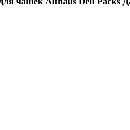
ля чашек Althaus Deli Packs Д