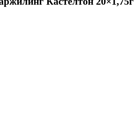
аржилинг Кастелтон 20×1,75г