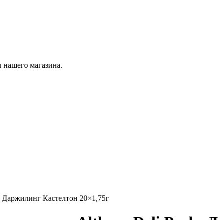
 нашего магазина.
s Даржилинг Кастелтон 20×1,75г