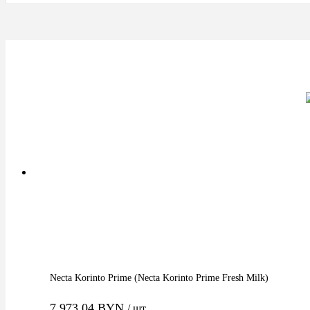
Necta Korinto Prime (Necta Korinto Prime Fresh Milk)
7 973.04 BYN
/ шт