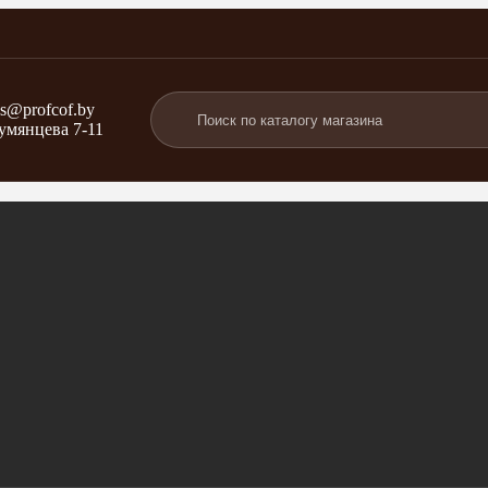
bs@profcof.by
Румянцева 7-11