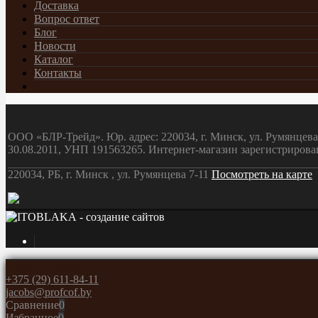
Доставка
Вопрос ответ
Блог
Новости
Каталог
Контакты
ООО «БЛР-Трейд». Юр. адрес: 220034, г. Минск, ул. Румянцева,
30.08.2011, УНП 191563265. Интернет-магазин зарегистрирова
220034, РБ, г. Минск , ул. Румянцева 7-11
Посмотреть на карте
- создание сайтов
Обратная связь
+375 (29) 611-84-11
jacobs@profcof.by
Сравнение
0
Избранное
0