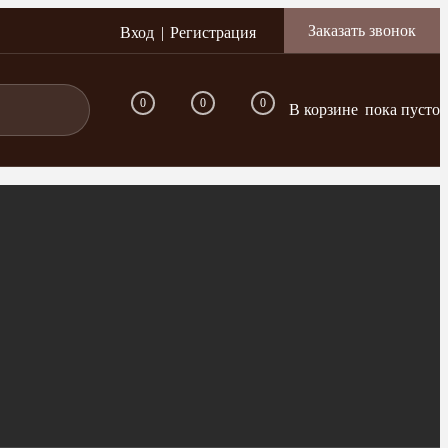
Заказать звонок
Вход
Регистрация
0
0
0
В корзине
пока пусто