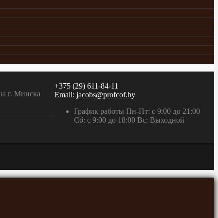
+375 (29) 611-84-11
на г. Минска
Email:
jacobs@profcof.by
График работы Пн-Пт: с 9:00 до 21:00
Сб: с 9:00 до 18:00 Вс: Выходной