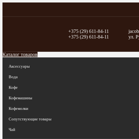
+375 (29) 611-84-11
jaco
+375 (29) 611-84-11
ул. 
Каталог товаров
Аксессуары
Вода
Кофе
Кофемашины
Кофемолки
Сопутствующие товары
Чай