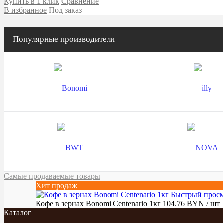
Купить в 1 клик
Сравнение
В избранное
Под заказ
Популярные производители
Самые продаваемые товары
Хит продаж
Быстрый прос
Кофе в зернах Bonomi Centenario 1кг
104.76 BYN
/ шт
Каталог