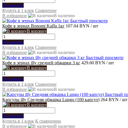
Подробнее
Купить в 1 клик
Сравнение
В избранное
В наличии
Быстрый просмотр
Кофе в зернах Bonomi Kaffa 1кг
107.04 BYN
/ шт
В корзину
Подробнее
Купить в 1 клик
Сравнение
В избранное
В наличии
Быстрый просмотр
Кофе в зернах illy средней обжарки 3 кг
429.60 BYN
/ шт
В корзину
Подробнее
Купить в 1 клик
Сравнение
В избранное
В наличии
Быстрый п
Капсулы illy Средняя обжарка Lungo (100 капсул)
264 BYN
/ шт
В корзину
Подробнее
Купить в 1 клик
К сравнению
В избранное
В наличии