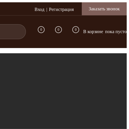
Заказать звонок
Вход
Регистрация
0
0
0
В корзине
пока пусто