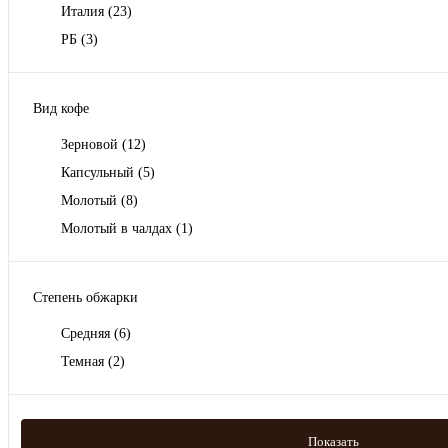
Италия
(23)
РБ
(3)
Вид кофе
Зерновой
(12)
Капсульный
(5)
Молотый
(8)
Молотый в чалдах
(1)
Степень обжарки
Средняя
(6)
Темная
(2)
Показать