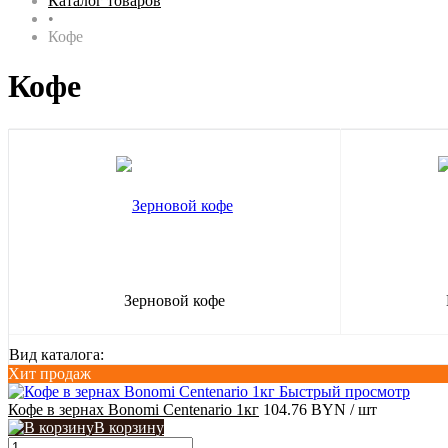
Каталог товаров
•
Кофе
Кофе
Зерновой кофе
Вид каталога:
Хит продаж
Быстрый просмотр
Кофе в зернах Bonomi Centenario 1кг
104.76 BYN
/ шт
В корзину