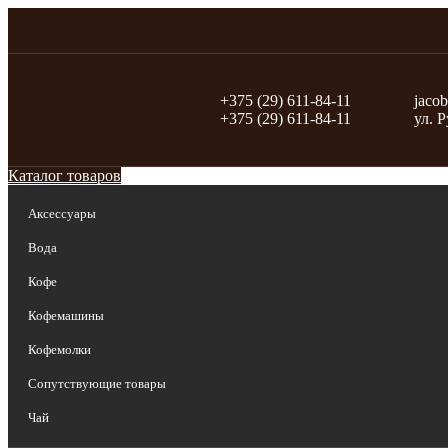
+375 (29) 611-84-11
jaco
+375 (29) 611-84-11
ул. 
Каталог товаров
Аксессуары
Вода
Кофе
Кофемашины
Кофемолки
Сопутствующие товары
Чай