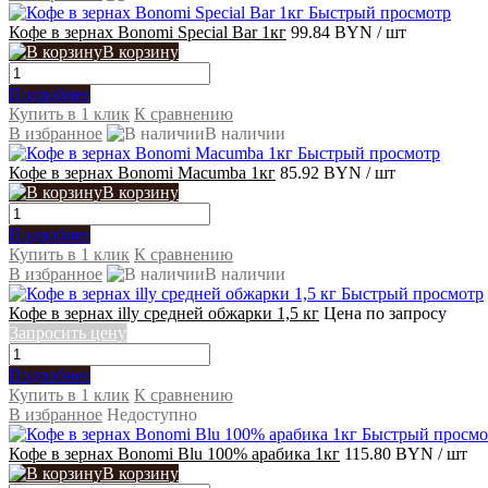
Быстрый просмотр
Кофе в зернах Bonomi Special Bar 1кг
99.84 BYN
/ шт
В корзину
Подробнее
Купить в 1 клик
К сравнению
В избранное
В наличии
Быстрый просмотр
Кофе в зернах Bonomi Macumba 1кг
85.92 BYN
/ шт
В корзину
Подробнее
Купить в 1 клик
К сравнению
В избранное
В наличии
Быстрый просмотр
Кофе в зернах illy средней обжарки 1,5 кг
Цена по запросу
Запросить цену
Подробнее
Купить в 1 клик
К сравнению
В избранное
Недоступно
Быстрый просмо
Кофе в зернах Bonomi Blu 100% арабика 1кг
115.80 BYN
/ шт
В корзину