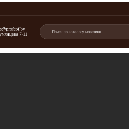
bs@profcof.by
Румянцева 7-11