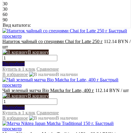
30
30
60
90
Вид каталога:
Быстрый
просмотр
Напиток чайный со специями Chai for Latte 250 г
112.14 BYN
/
шт
В корзину
Подробнее
Купить в 1 клик
Сравнение
В избранное
В наличии
Быстрый
просмотр
Чай зеленый матча Bio Matcha for Latte, 400 г
112.14 BYN
/ шт
В корзину
Подробнее
Купить в 1 клик
Сравнение
В избранное
В наличии
Быстрый
просмотр