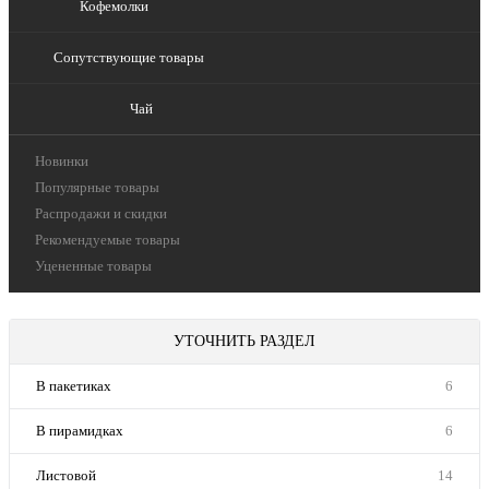
Кофемолки
Сопутствующие товары
Чай
Новинки
Популярные товары
Распродажи и скидки
Рекомендуемые товары
Уцененные товары
УТОЧНИТЬ РАЗДЕЛ
В пакетиках
6
В пирамидках
6
Листовой
14