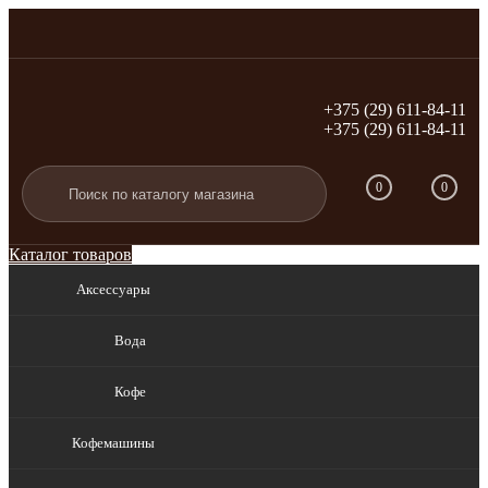
+375 (29) 611-84-11
+375 (29) 611-84-11
Вход
Регистрация
0
0
Каталог товаров
Аксессуары
Вода
Кофе
Кофемашины