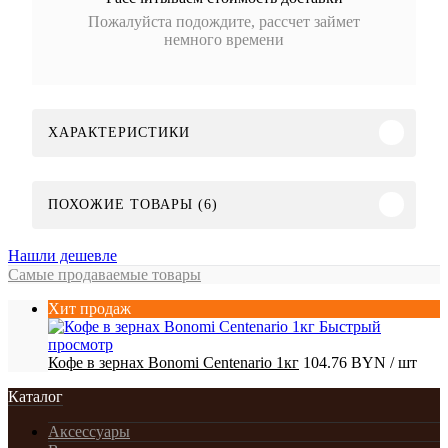
Пожалуйста подождите, рассчет займет
немного времени
ХАРАКТЕРИСТИКИ
ПОХОЖИЕ ТОВАРЫ (6)
Нашли дешевле
Самые продаваемые товары
Хит продаж
Быстрый
просмотр
Кофе в зернах Bonomi Centenario 1кг
104.76 BYN
/ шт
Каталог
Аксессуары