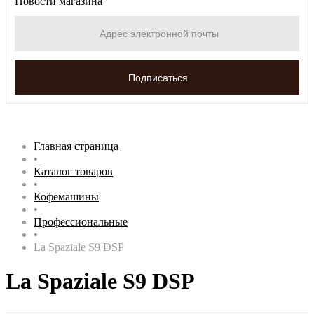
Новости магазина
Главная страница
•
Каталог товаров
•
Кофемашины
•
Профессиональные
•
La Spaziale S9 DSP
La Spaziale S9 DSP