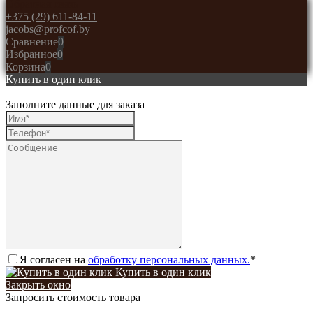
Обратная связь
+375 (29) 611-84-11
jacobs@profcof.by
Сравнение
0
Избранное
0
Корзина
0
Купить в один клик
Заполните данные для заказа
Я согласен на
обработку персональных данных.
*
Купить в один клик
Закрыть окно
Запросить стоимость товара