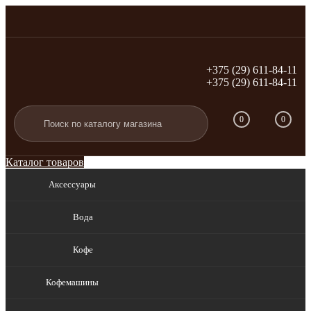
+375 (29) 611-84-11
+375 (29) 611-84-11
Вход
Регистрация
0
0
Каталог товаров
Аксессуары
Вода
Кофе
Кофемашины