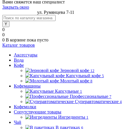
Вами свяжется наш специалист
Закрыть окно
jacobs@profcof.by
ул. Румянцева 7-11
0
0
0
В корзине
пока пусто
Каталог товаров
Аксессуары
Вода
Кофе
Зерновой кофе
12
Капсульный кофе
5
Молотый кофе
8
Кофемашины
Капсульные
1
Профессиональные
7
Суперавтоматические
4
Кофемолки
Сопутствующие товары
Ингредиенты
1
Чай
В пакетиках
6