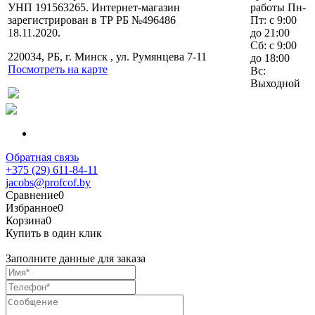
УНП 191563265. Интернет-магазин
работы Пн-
зарегистрирован в ТР РБ №496486
Пт: с 9:00
18.11.2020.
до 21:00
Сб: с 9:00
220034, РБ, г. Минск , ул. Румянцева 7-11
до 18:00
Посмотреть на карте
Вс:
Выходной
- создание сайтов
Обратная связь
+375 (29) 611-84-11
jacobs@profcof.by
Сравнение
0
Избранное
0
Корзина
0
Купить в один клик
Заполните данные для заказа