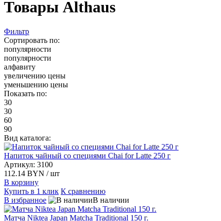
Товары Althaus
Фильтр
Сортировать по:
популярности
популярности
алфавиту
увеличению цены
уменьшению цены
Показать по:
30
30
60
90
Вид каталога:
Напиток чайный со специями Chai for Latte 250 г
Артикул: 3100
112.14 BYN
/ шт
В корзину
Купить в 1 клик
К сравнению
В избранное
В наличии
Матча Niktea Japan Matcha Traditional 150 г.