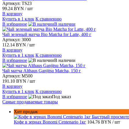
Артикул: TS23
99.24 BYN
/ шт
В корзину
Купить в 1 клик
К сравнению
В избранное
В наличии
Чай зеленый матча Bio Matcha for Latte, 400 г
Артикул: 3000
112.14 BYN
/ шт
В корзину
Купить в 1 клик
К сравнению
В избранное
В наличии
Чай матча Althaus Ganjitsu Matcha, 150 г
Артикул: M500
191.10 BYN
/ шт
В корзину
Купить в 1 клик
К сравнению
В избранное
Под заказ
Самые продаваемые товары
Хит продаж
Быстрый просмот
Кофе в зернах Bonomi Centenario 1кг
104.76 BYN
/ шт